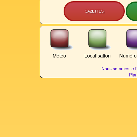
GAZETTES
Météo
Localisation
Numéros
Nous sommes le D
Plan