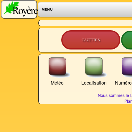
MENU
GAZETTES
Météo
Localisation
Numéros
Nous sommes le D
Plan